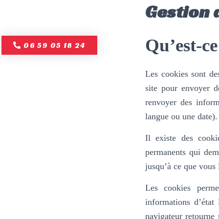
Gestion 
ACCUEIL
COURS COLLECT
Qu’est-ce
06 59 05 18 24
Les cookies sont des
site pour envoyer d
renvoyer des inform
langue ou une date).
Il existe des cook
permanents qui deme
jusqu’à ce que vous l
Les cookies perme
informations d’état
navigateur retourne 