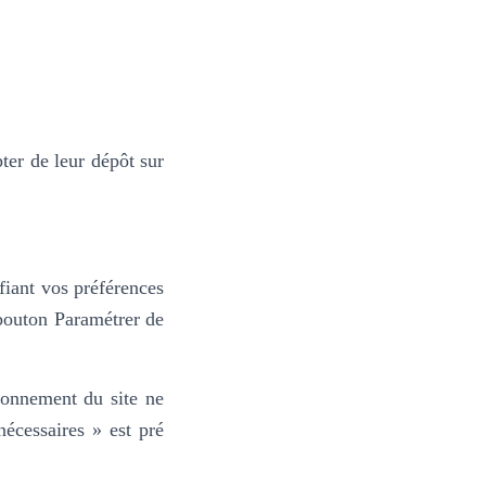
er de leur dépôt sur
fiant vos préférences
 bouton Paramétrer de
tionnement du site ne
nécessaires » est pré