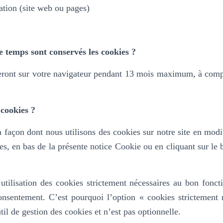
ation (site web ou pages)
 temps sont conservés les cookies ?
ront sur votre navigateur pendant 13 mois maximum, à compt
cookies ?
 façon dont nous utilisons des cookies sur notre site en modi
es, en bas de la présente notice Cookie ou en cliquant sur le
.
’utilisation des cookies strictement nécessaires au bon fonc
consentement. C’est pourquoi l’option «
cookies strictement 
til de gestion des cookies et n’est pas optionnelle.