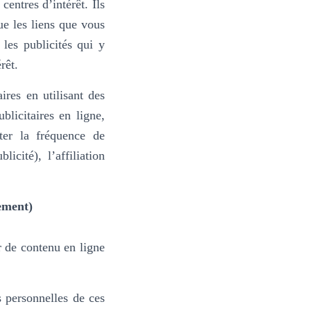
centres d’intérêt. Ils
ue les liens que vous
 les publicités qui y
rêt.
ires en utilisant des
blicitaires en ligne,
ter la fréquence de
cité), l’affiliation
ement)
r de contenu en ligne
s personnelles de ces