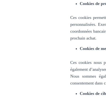
Cookies de pr
Ces cookies permett
personnalisées. Exe
coordonnées bancair
prochain achat.
Cookies de me
Ces cookies nous pe
également d’analyser 
Nous sommes égale
consentement dans ce
Cookies de cib