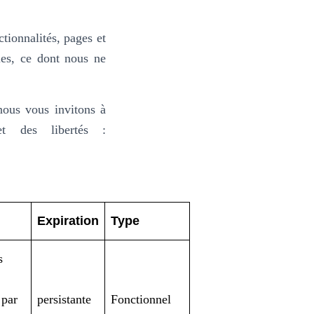
tionnalités, pages et
bles, ce dont nous ne
nous vous invitons à
et des libertés :
Expiration
Type
s
 par
persistante
Fonctionnel