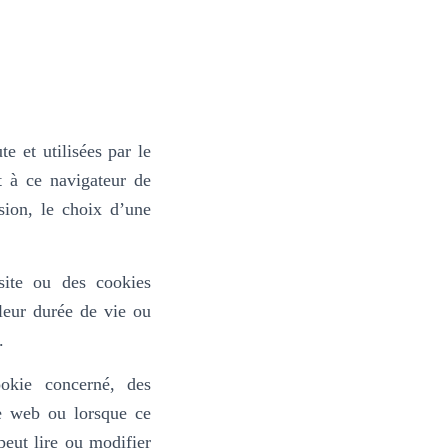
PLÉMENTS ALIMENTAIRES
PLANNING
ACTUALITÉS
e et utilisées par le
t à ce navigateur de
sion, le choix d’une
site ou des cookies
leur durée de vie ou
.
okie concerné, des
te web ou lorsque ce
peut lire ou modifier