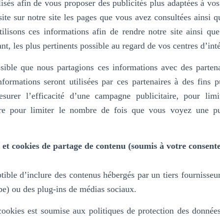
isés afin de vous proposer des publicités plus adaptées à vos 
isite sur notre site les pages que vous avez consultées ainsi q
ilisons ces informations afin de rendre notre site ainsi que
ant, les plus pertinents possible au regard de vos centres d’inté
sible que nous partagions ces informations avec des partena
nformations seront utilisées par ces partenaires à des fins pu
urer l’efficacité d’une campagne publicitaire, pour limi
dire pour limiter le nombre de fois que vous voyez une publi
 et cookies de partage de contenu (soumis à votre consent
ptible d’inclure des contenus hébergés par un tiers fournisseu
e) ou des plug-ins de médias sociaux.
 cookies est soumise aux politiques de protection des donnée