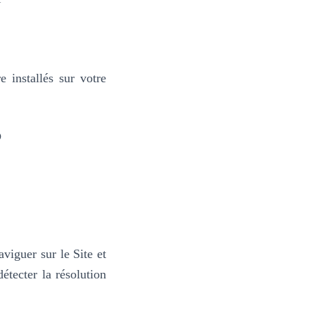
e installés sur votre
?
viguer sur le Site et
tecter la résolution