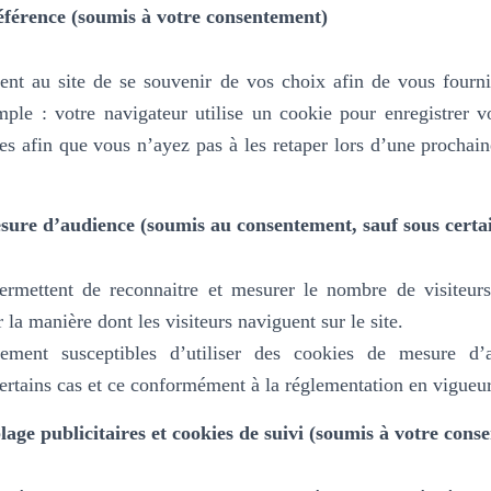
éférence (soumis à votre consentement)
ent au site de se souvenir de vos choix afin de vous fournir
mple :
votre navigateur utilise un cookie pour enregistrer 
es afin que vous n’ayez pas à les retaper lors d’une prochai
sure d’audience (soumis au consentement, sauf sous certai
rmettent de reconnaitre et mesurer le nombre de visiteurs
la manière dont les visiteurs naviguent sur le site.
ment susceptibles d’utiliser des cookies de mesure d’a
rtains cas et ce conformément à la réglementation en vigueur
lage publicitaires et cookies de suivi (soumis à votre cons