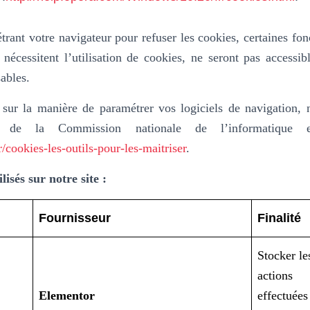
trant votre navigateur pour refuser les cookies, certaines fonc
 nécessitent l’utilisation de cookies, ne seront pas accessi
ables.
 sur la manière de paramétrer vos logiciels de navigation, 
e de la Commission nationale de l’informatique 
r/cookies-les-outils-pour-les-maitriser
.
lisés sur notre site :
Fournisseur
Finalité
Stocker le
actions
Elementor
effectuées