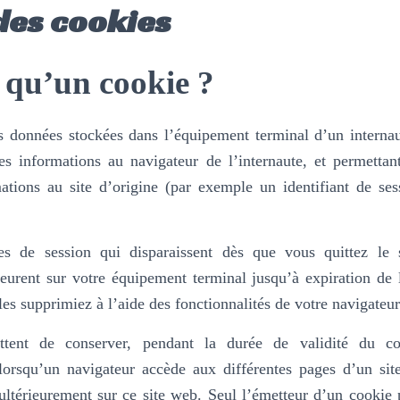
des cookies
IFS
LES MILLS
COACHING PERSONNALISÉ
COM
 qu’un cookie ?
CONTACT
 données stockées dans l’équipement terminal d’un internaut
es informations au navigateur de l’internaute, et permettan
ations au site d’origine (par exemple un identifiant de ses
ies de session qui disparaissent dès que vous quittez le 
urent sur votre équipement terminal jusqu’à expiration de 
es supprimiez à l’aide des fonctionnalités de votre navigateur
ttent de conserver, pendant la durée de validité du co
 lorsqu’un navigateur accède aux différentes pages d’un si
ultérieurement sur ce site web. Seul l’émetteur d’un cookie 