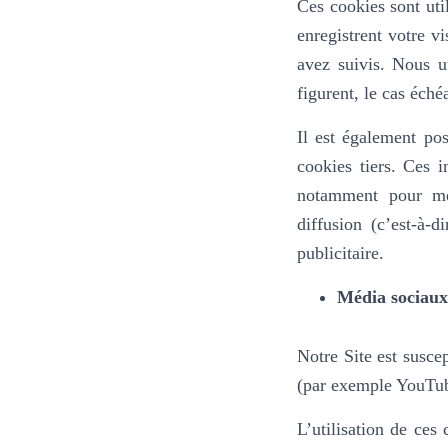
Ces cookies sont util
enregistrent votre v
avez suivis. Nous ut
figurent, le cas éché
Il est également pos
cookies tiers. Ces i
notamment pour mes
diffusion (c’est-à-
publicitaire.
Média sociaux
Notre Site est susce
(par exemple YouTub
L’utilisation de ces