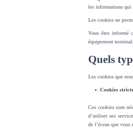
les informations qui
Les cookies ne perme
Vous êtes informé qu
équipement terminal
Quels typ
Les cookies que nous 
Cookies strict
Ces cookies sont néc
d’utiliser ses servic
de l’écran que vous u