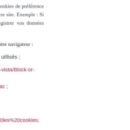
cookies de préférence
re site.
Exemple : Si
gistrer vos données
tre navigateur :
utilisés :
vista/Block-or-
mac
;
20les%20cookies
;