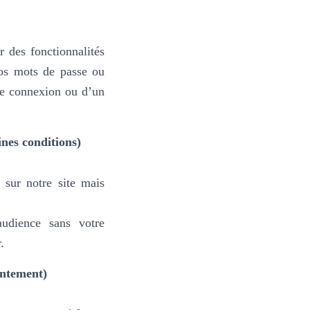
 des fonctionnalités
vos mots de passe ou
ne connexion ou d’un
nes conditions)
 sur notre site mais
udience sans votre
.
entement)