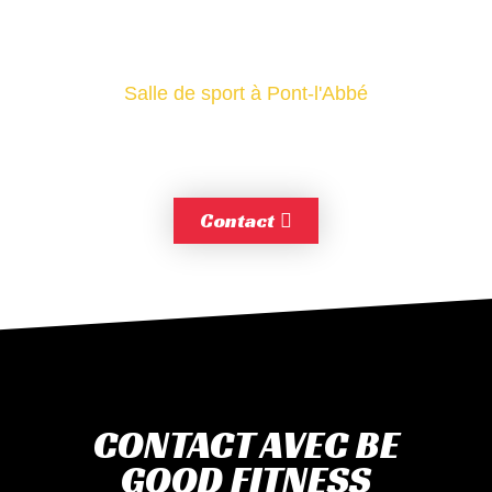
Salle de sport à Pont-l'Abbé
BE GOOD FITNESS
Contact
CONTACT AVEC BE
GOOD FITNESS