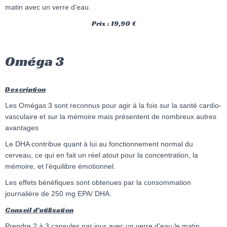
matin avec un verre d’eau.
Prix : 19,90 €
Oméga 3
Description
Les Omégas 3 sont reconnus pour agir à la fois sur la santé cardio-
vasculaire et sur la mémoire mais présentent de nombreux autres
avantages
Le DHA contribue quant à lui au fonctionnement normal du
cerveau, ce qui en fait un réel atout pour la concentration, la
mémoire, et l’équilibre émotionnel.
Les effets bénéfiques sont obtenues par la consommation
journalière de 250 mg EPA/ DHA.
Conseil d’utilisation
Prendre 2 à 3 capsules par jour avec un verre d’eau le matin,